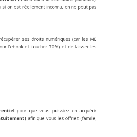
 si on est réellement inconnu, on ne peut pas
e récupérer ses droits numériques (car les ME
our l’ebook et toucher 70%) et de laisser les
rentiel
pour que vous puissiez en acquérir
atuitement)
afin que vous les offriez (famille,