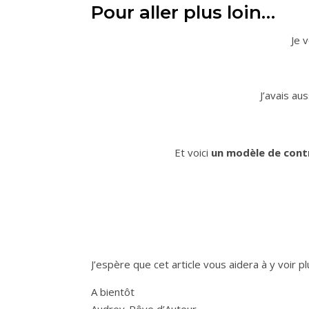
Pour aller plus loin…
Je 
J’avais au
Et voici
un modèle de
cont
J’espère que cet article vous aidera à y voir plu
A bientôt