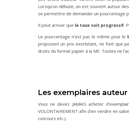
Lorsqu’on débute, on est souvent autour des 
se permettre de demander un pourcentage pl
Il peut arriver que
le taux soit progressif
. 
Le pourcentage n’est pas le même pour le
l
proposent un prix exorbitant, ne font que pe
droits du format papier à la ME. Toutes ne l’a
Les exemplaires auteur
Vous ne devez JAMAIS acheter d’exemplai
VOLONTAIREMENT afin d’en vendre en salons
concours etc.).