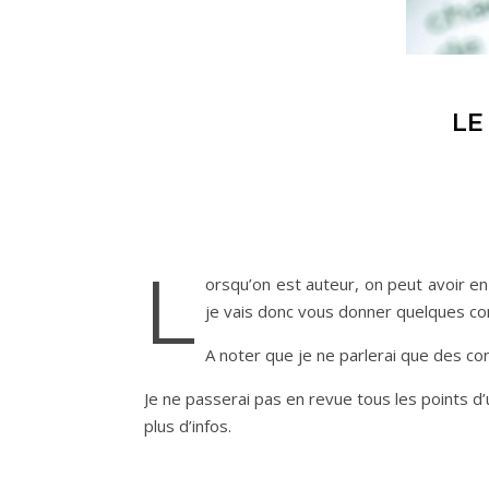
LE
L
orsqu’on est auteur, on peut avoir env
je vais donc vous donner quelques cons
A noter que je ne parlerai que des con
Je ne passerai pas en revue tous les points d’
plus d’infos.