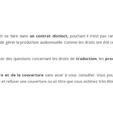
ôt se faire dans
un contrat distinct,
pourtant il n’est pas r
ME de gérer la production audiovisuelle. Comme les droits ont été 
er des questions concernant les droits de
traduction
, les
prod
tre et de la couverture
sans avoir à vous consulter. Vous po
e et refuser une couverture ou un titre que vous estimez très élo