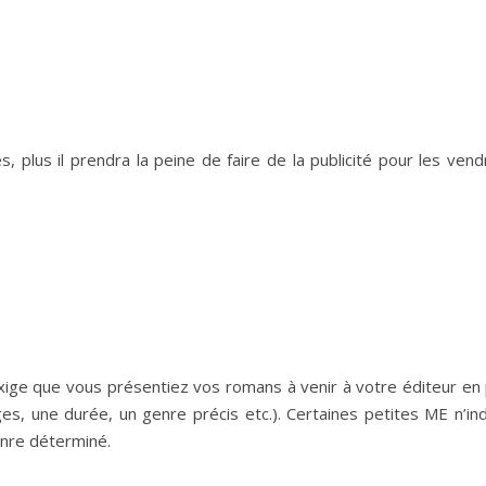
plus il prendra la peine de faire de la publicité pour les vendre
exige que vous présentiez vos romans à venir à votre éditeur en pri
s, une durée, un genre précis etc.). Certaines petites ME n’ind
enre déterminé.