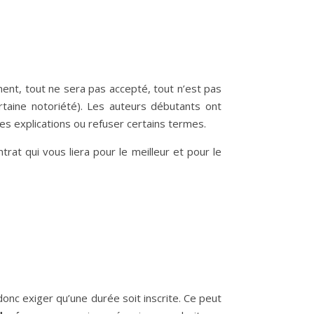
ent, tout ne sera pas accepté, tout n’est pas
ertaine notoriété). Les auteurs débutants ont
es explications ou refuser certains termes.
at qui vous liera pour le meilleur et pour le
 donc exiger qu’une durée soit inscrite. Ce peut