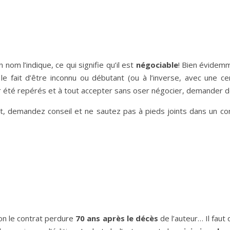
nom l’indique, ce qui signifie qu’il est
négociable
! Bien évidemm
 le fait d’être inconnu ou débutant (ou à l’inverse, avec une c
ir été repérés et à tout accepter sans oser négocier, demander d
, demandez conseil et ne sautez pas à pieds joints dans un contr
ion le contrat perdure
70 ans après le décès
de l’auteur… Il faut