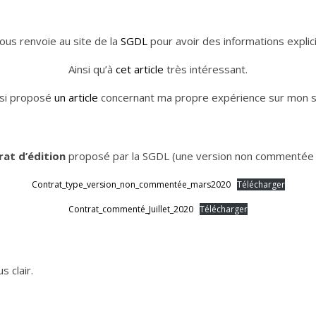
vous renvoie au site de la
SGDL
pour avoir des informations explici
Ainsi qu’à
cet article
très intéressant.
ssi proposé
un article
concernant ma propre expérience sur mon si
rat d’édition
proposé par la SGDL (une version non commentée 
Contrat_type_version_non_commentée_mars2020
Télécharger
Contrat_commenté_Juillet_2020
Télécharger
s clair.