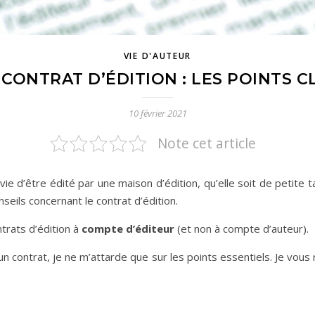
VIE D'AUTEUR
 CONTRAT D’ÉDITION : LES POINTS C
10 février 2021
Note cet article
ie d’être édité par une maison d’édition, qu’elle soit de petite t
eils concernant le contrat d’édition.
trats d’édition à
compte d’éditeur
(et non à compte d’auteur).
un contrat, je ne m’attarde que sur les points essentiels. Je vous