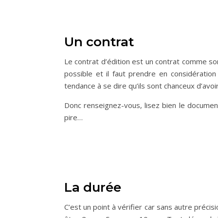
Un contrat
Le contrat d’édition est un contrat comme son 
possible et il faut prendre en considération
tendance à se dire qu’ils sont chanceux d’avo
Donc renseignez-vous, lisez bien le document
pire…
La durée
C’est un point à vérifier car sans autre précis