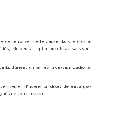
are de retrouver cette clause dans le contrat
cédés, elle peut accepter ou refuser sans vous
uits dérivés
ou encore la
version audio
de
uvez tenter d’insérer un
droit de veto
(pas
ignés de votre histoire.