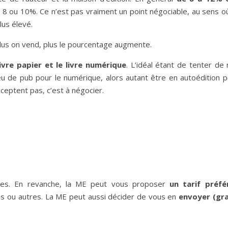
8 ou 10%. Ce n’est pas vraiment un point négociable, au sens où
us élevé.
Plus on vend, plus le pourcentage augmente.
ivre papier et le livre numérique
. L’idéal étant de tenter d
u de pub pour le numérique, alors autant être en autoédition p
cceptent pas, c’est à négocier.
res. En revanche, la ME peut vous proposer
un tarif préfé
 ou autres. La ME peut aussi décider de vous en
envoyer (gr