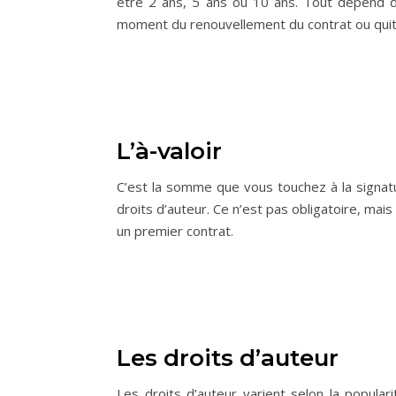
être 2 ans, 5 ans ou 10 ans. Tout dépend d
moment du renouvellement du contrat ou quitter 
L’à-valoir
C’est la somme que vous touchez à la signat
droits d’auteur. Ce n’est pas obligatoire, ma
un premier contrat.
Les droits d’auteur
Les droits d’auteur varient selon la popular