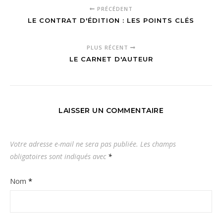
PRÉCÉDENT
LE CONTRAT D'ÉDITION : LES POINTS CLÉS
PLUS RÉCENT
LE CARNET D'AUTEUR
LAISSER UN COMMENTAIRE
Votre adresse e-mail ne sera pas publiée.
Les champs
obligatoires sont indiqués avec
*
Nom
*