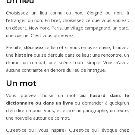
Un lieu
Choisissez un lieu connu ou non, éloigné ou non, à
l’étranger ou non. En bref, choisissez ce que vous voulez :
un désert, New York, Paris, un village campagnard, un parc,
une cuisine. C’est vous qui voyez.
Ensuite,
décrivez
ce lieu et si vous en avez envie, trouvez
une
histoire
qui se déroule dans ce lieu : une rencontre, un
drame, un combat, une scène toute simple. Vous n’avez
aucune contrainte en dehors du lieu de l’intrigue.
Un mot
Vous pouvez choisir un mot
au hasard dans le
dictionnaire ou dans un livre
ou demander à quelqu’un
d’en dire un pour vous, et écrire un paragraphe, un texte,
une nouvelle autour de ce mot.
Qu’est-ce qu’il vous inspire? Qu’est-ce qu’il évoque chez