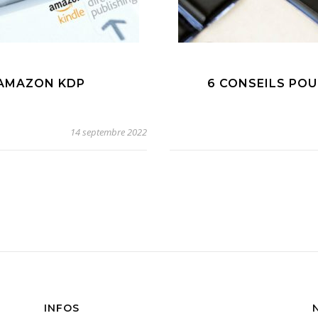
AMAZON KDP
6 CONSEILS PO
14 septembre 2022
INFOS