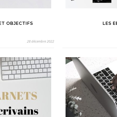
ET OBJECTIFS
LES 
28 décembre 2022