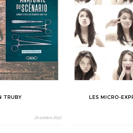
N TRUBY
LES MICRO-EX
26 octobre 2022