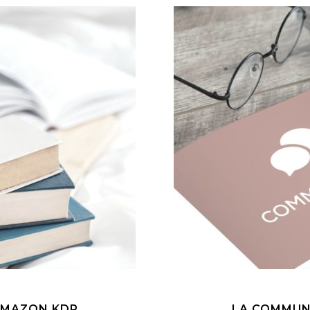
 AMAZON KDP
LA COMMUN