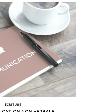
ÉCRITURE
ICATION NON VERBALE