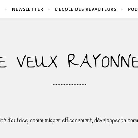
S
NEWSLETTER
L’ECOLE DES RÊVAUTEURS
POD
E VEUX RAYONN
ntité d’autrice, communiquer efficacement, développer ta com