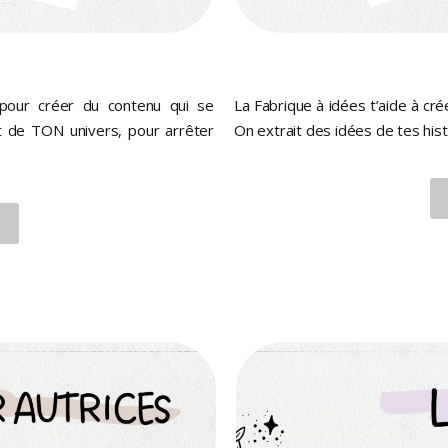
 pour créer du contenu qui se
La Fabrique à idées t’aide à cr
t de TON univers, pour arrêter
On extrait des idées de tes his