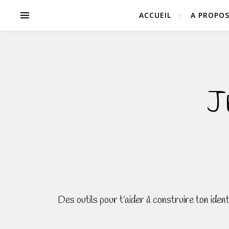
ACCUEIL
A PROPO
J
Des outils pour t’aider à construire ton ide