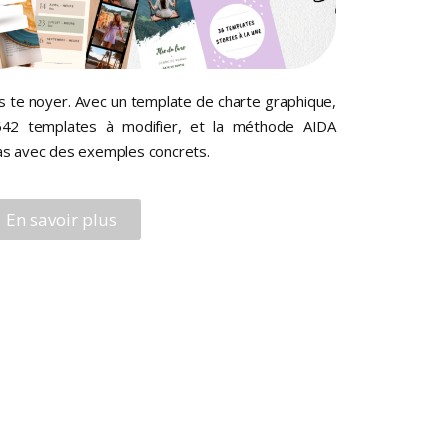
ns te noyer. Avec un template de charte graphique,
642 templates à modifier, et la méthode AIDA
pas avec des exemples concrets.
En savoir plus