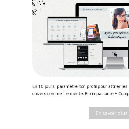
En 10 jours, paramètre ton profil pour attirer l
univers comme il le mérite. Bio impactante + Compt
En savoir plus