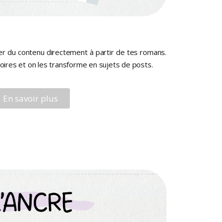
éer du contenu directement à partir de tes romans.
toires et on les transforme en sujets de posts.
En savoir plus