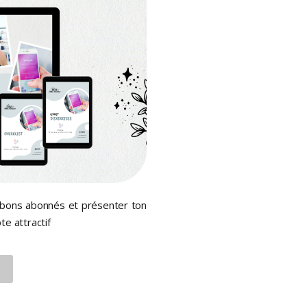
es bons abonnés et présenter ton
e attractif