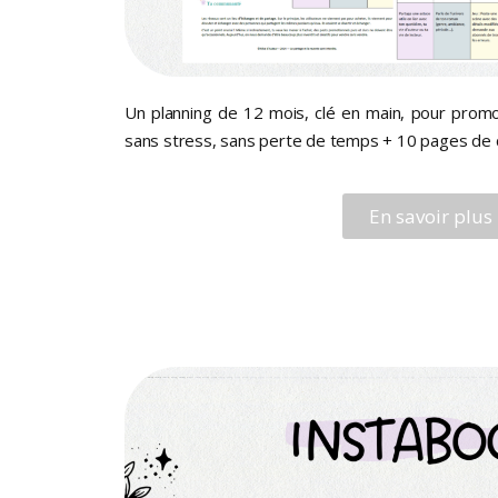
Un planning de 12 mois, clé en main, pour promo
sans stress, sans perte de temps + 10 pages de c
En savoir plus