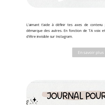
L’aimant t’aide à définir tes axes de contenu
démarque des autres. En fonction de TA voix e
d’être invisible sur Instagram.
En savoir plus