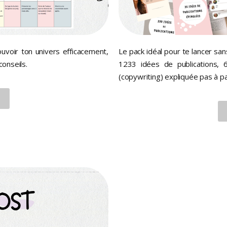
uvoir ton univers efficacement,
Le pack idéal pour te lancer sa
onseils.
1233 idées de publications, 
(copywriting) expliquée pas à 