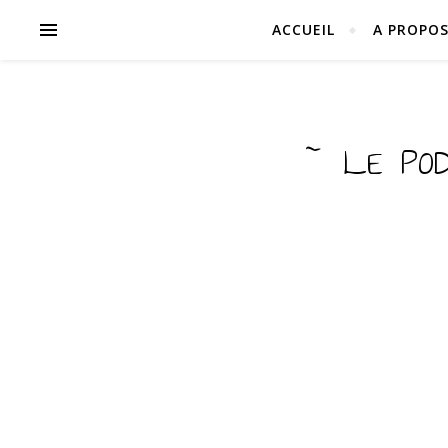
ACCUEIL
A PROPO
~ LE PO