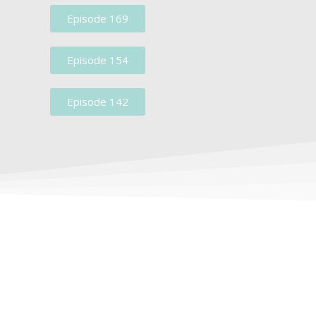
Episode 169
Episode 154
Episode 142