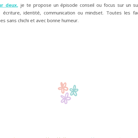
ur deux
,
je te propose un épisode conseil ou focus sur un suj
té, écriture, identité, communication ou mindset. Toutes les f
ées sans chichi et avec bonne humeur.