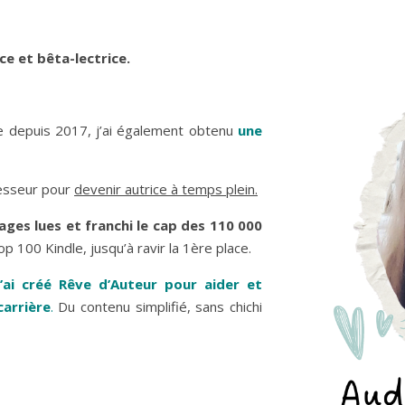
ce et bêta-lectrice.
e depuis 2017, j’ai également obtenu
une
fesseur pour
devenir autrice à temps plein.
pages lues et franchi le cap des 110 000
p 100 Kindle, jusqu’à ravir la 1ère place.
j’ai créé Rêve d’Auteur pour aider et
carrière
.
Du contenu simplifié, sans chichi