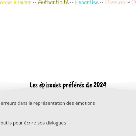
onne humeur
~
Authenticité
~
Expertise
~
Passion
~
D
Les épisodes préférés de 2024
 erreurs dans la représentation des émotions
 outils pour écrire ses dialogues