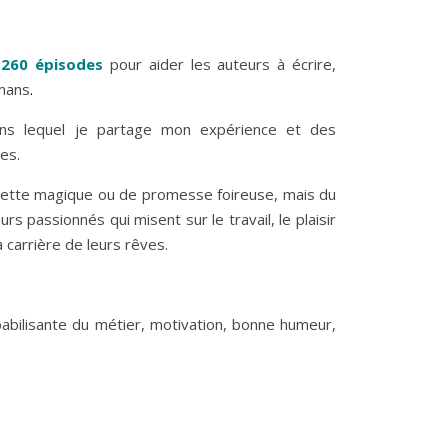
 260 épisodes
pour aider les auteurs à écrire,
omans
.
s lequel je partage mon expérience et des
ves.
ecette magique ou de promesse foireuse, mais du
urs passionnés qui misent sur le travail, le plaisir
a carrière de leurs rêves.
lpabilisante du métier, motivation, bonne humeur,