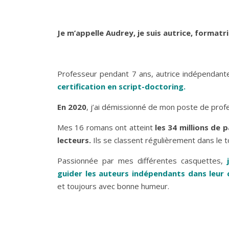
Je m’appelle Audrey, je suis autrice, formatri
Professeur pendant 7 ans, autrice indépendant
certification en script-doctoring.
En 2020
, j’ai démissionné de mon poste de pro
Mes 16 romans ont atteint
les 34 millions de 
lecteurs.
Ils se classent régulièrement dans le to
Passionnée par mes différentes casquettes,
guider les auteurs indépendants dans leur 
et toujours avec bonne humeur.