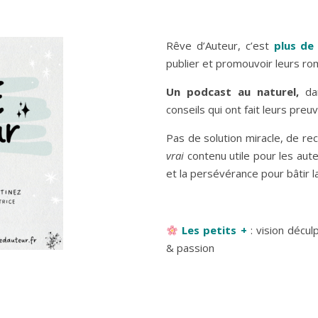
Rêve d’Auteur, c’est
plus de
publier et promouvoir leurs r
Un podcast au naturel,
dan
conseils qui ont fait leurs preu
Pas de solution miracle, de r
vrai
contenu utile pour les
aute
et la persévérance pour bâtir l
Les petits +
: vision décu
& passion