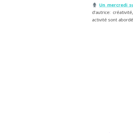
Un mercredi s
d’autrice: créativi
activité sont abord