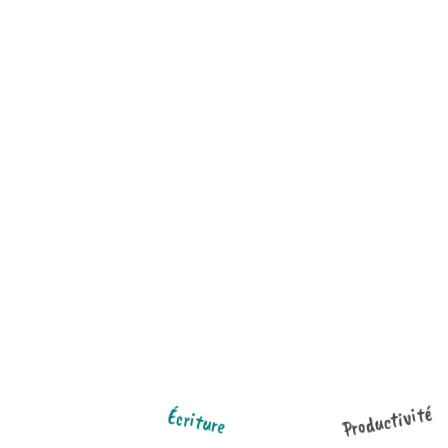
Productivité
Écriture