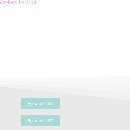
éculpabilisation
Episode 168
Episode 167