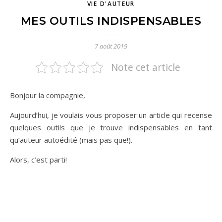
VIE D'AUTEUR
MES OUTILS INDISPENSABLES
7 août 2019
Note cet article
Bonjour la compagnie,
Aujourd’hui, je voulais vous proposer un article qui recense
quelques outils que je trouve indispensables en tant
qu’auteur autoédité (mais pas que!).
Alors, c’est parti!