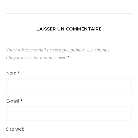
LAISSER UN COMMENTAIRE
Votre adresse e-mail ne sera pas publiée.
Les champs
obligatoires sont indiqués avec
*
Nom
*
E-mail
*
Site web