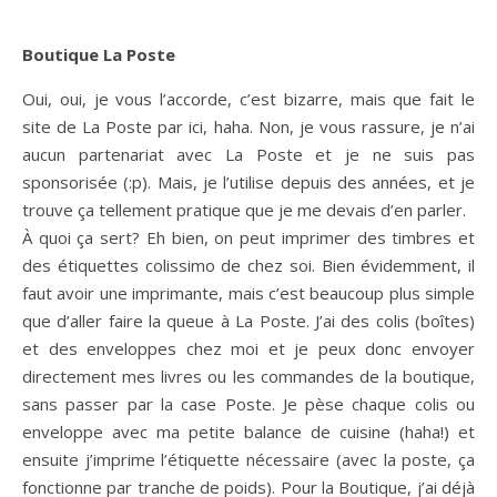
Boutique La Poste
Oui, oui, je vous l’accorde, c’est bizarre, mais que fait le
site de La Poste par ici, haha. Non, je vous rassure, je n’ai
aucun partenariat avec La Poste et je ne suis pas
sponsorisée (:p). Mais, je l’utilise depuis des années, et je
trouve ça tellement pratique que je me devais d’en parler.
À quoi ça sert? Eh bien, on peut imprimer des timbres et
des étiquettes colissimo de chez soi. Bien évidemment, il
faut avoir une imprimante, mais c’est beaucoup plus simple
que d’aller faire la queue à La Poste. J’ai des colis (boîtes)
et des enveloppes chez moi et je peux donc envoyer
directement mes livres ou les commandes de la boutique,
sans passer par la case Poste. Je pèse chaque colis ou
enveloppe avec ma petite balance de cuisine (haha!) et
ensuite j’imprime l’étiquette nécessaire (avec la poste, ça
fonctionne par tranche de poids). Pour la Boutique, j’ai déjà