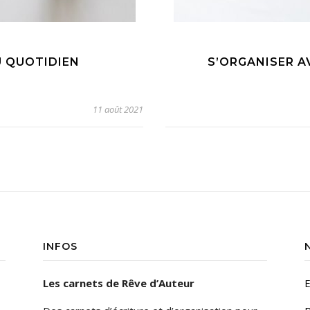
 QUOTIDIEN
S’ORGANISER A
11 août 2021
INFOS
Les carnets de Rêve d’Auteur
E