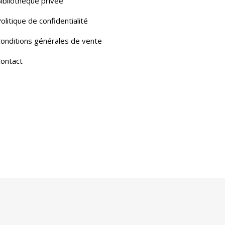
ibliothèque privée
olitique de confidentialité
onditions générales de vente
ontact