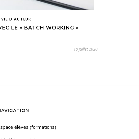
VIE D'AUTEUR
VEC LE « BATCH WORKING »
10 juillet 2020
NAVIGATION
space élèves (formations)