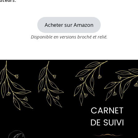
uteurs.
Acheter sur Amazon
Disponible en versions broché et relié.