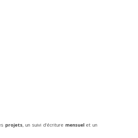
tes
projets
, un suivi d’écriture
mensuel
et un