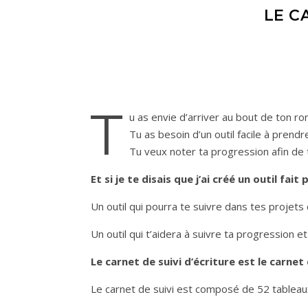
LE C
T
u as envie d’arriver au bout de ton r
Tu as besoin d’un outil facile à prend
Tu veux noter ta progression afin de
Et si je te disais que j’ai créé un outil fait
Un outil qui pourra te suivre dans tes projets 
Un outil qui t’aidera à suivre ta progression 
Le carnet de suivi d’écriture est le carne
Le carnet de suivi est composé de 52 tablea