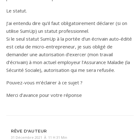
Le statut.
J’ai entendu dire qu’il faut obligatoirement déclarer (si on
utilise SumUp) un statut professionnel.
Si le seul statut SumUp à la portée d’un écrivain auto-édité
est celui de micro-entrepreneur, je suis obligé de
demander une autorisation d’exercer (mon travail
d’écrivain) à mon actuel employeur l’Assurance Maladie (la
Sécurité Sociale), autorisation qui me sera refusée.
Pouvez-vous m’éclairer à ce sujet ?
Merci d’avance pour votre réponse
RÊVE D'AUTEUR
31 Décembre 2021 À 11 H 31 Min