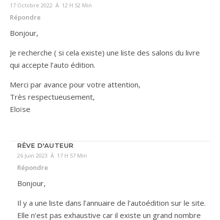
17 Octobre 2022 À 12 H 52 Min
Répondre
Bonjour,
Je recherche ( si cela existe) une liste des salons du livre
qui accepte l’auto édition.
Merci par avance pour votre attention,
Très respectueusement,
Eloïse
RÊVE D'AUTEUR
26 Juin 2023 À 17 H 57 Min
Répondre
Bonjour,
Il y a une liste dans l’annuaire de l’autoédition sur le site.
Elle n’est pas exhaustive car il existe un grand nombre