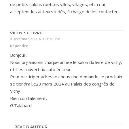
de petits salons (petites villes, villages, etc.) qui
acceptent les auteurs indés, à charge de les contacter.
VICHY SE LIVRE
4 Décembre 2023 À 15 H 53 Min
Répondre
Bonjour,
Nous organisons chaque année le salon du livre de vichy,
et il est ouvert au auto éditeur.
Pour participer adressez nous une demande, le prochain
se tiendra l,e23 mars 2024 au Palais des congrès de
Vichy
Bien cordialement,
G.Talabard
RÊVE D'AUTEUR