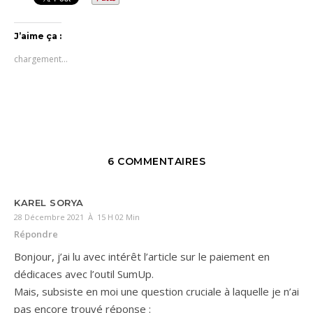
J’aime ça :
chargement…
6 COMMENTAIRES
KAREL SORYA
28 Décembre 2021 À 15 H 02 Min
Répondre
Bonjour, j’ai lu avec intérêt l’article sur le paiement en
dédicaces avec l’outil SumUp.
Mais, subsiste en moi une question cruciale à laquelle je n’ai
pas encore trouvé réponse :