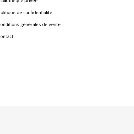
ibliothèque privée
olitique de confidentialité
onditions générales de vente
ontact