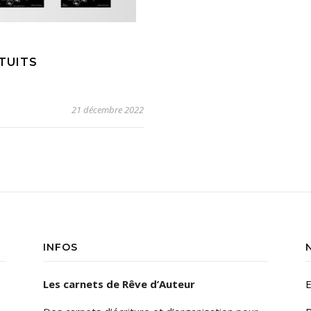
TUITS
21 décembre 2022
INFOS
Les carnets de Rêve d’Auteur
E