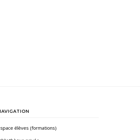
NAVIGATION
space élèves (formations)