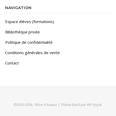
NAVIGATION
Espace élèves (formations)
Bibliothèque privée
Politique de confidentialité
Conditions générales de vente
Contact
©2020-2026 - Rêve d'Auteur |
Thème Bard par
WP Royal
.