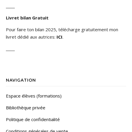
_____
Livret bilan Gratuit
Pour faire ton bilan 2025, télécharge gratuitement mon
livret dédié aux autrices:
ICI
.
_____
NAVIGATION
Espace élèves (formations)
Bibliothèque privée
Politique de confidentialité
Conditions générales de vente