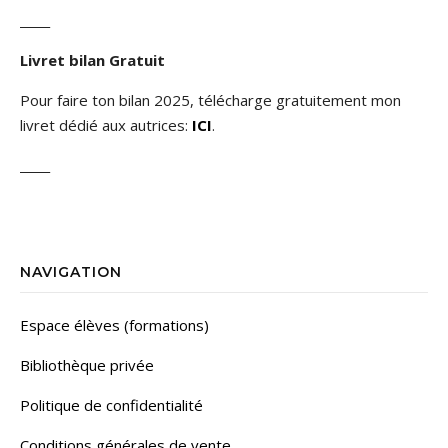
_____
Livret bilan Gratuit
Pour faire ton bilan 2025, télécharge gratuitement mon
livret dédié aux autrices:
ICI
.
_____
NAVIGATION
Espace élèves (formations)
Bibliothèque privée
Politique de confidentialité
Conditions générales de vente