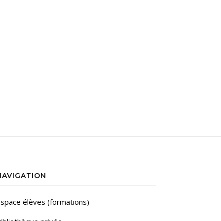
NAVIGATION
space élèves (formations)