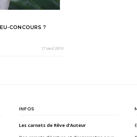
JEU-CONCOURS ?
17 avril 2019
INFOS
Les carnets de Rêve d’Auteur
E