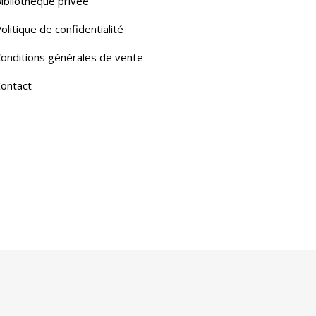
ibliothèque privée
olitique de confidentialité
onditions générales de vente
ontact