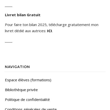
_____
Livret bilan Gratuit
Pour faire ton bilan 2025, télécharge gratuitement mon
livret dédié aux autrices:
ICI
.
_____
NAVIGATION
Espace élèves (formations)
Bibliothèque privée
Politique de confidentialité
Conditions générales de vente