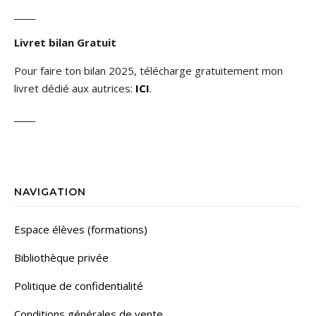
_____
Livret bilan Gratuit
Pour faire ton bilan 2025, télécharge gratuitement mon
livret dédié aux autrices:
ICI
.
_____
NAVIGATION
Espace élèves (formations)
Bibliothèque privée
Politique de confidentialité
Conditions générales de vente