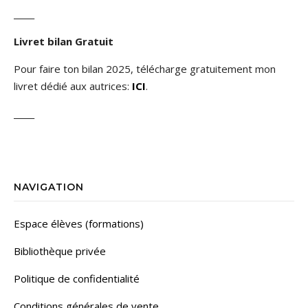
_____
Livret bilan Gratuit
Pour faire ton bilan 2025, télécharge gratuitement mon
livret dédié aux autrices:
ICI
.
_____
NAVIGATION
Espace élèves (formations)
Bibliothèque privée
Politique de confidentialité
Conditions générales de vente