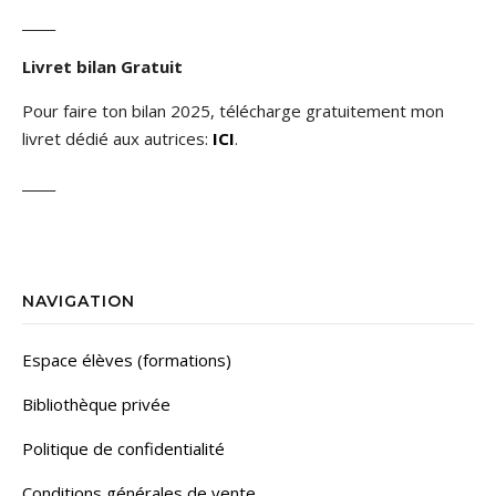
_____
Livret bilan Gratuit
Pour faire ton bilan 2025, télécharge gratuitement mon
livret dédié aux autrices:
ICI
.
_____
NAVIGATION
Espace élèves (formations)
Bibliothèque privée
Politique de confidentialité
Conditions générales de vente