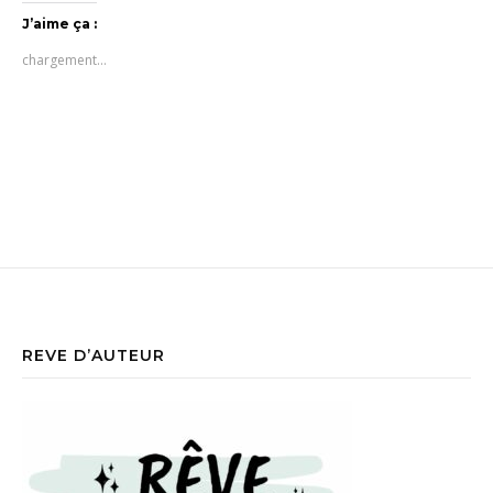
J’aime ça :
chargement…
REVE D’AUTEUR