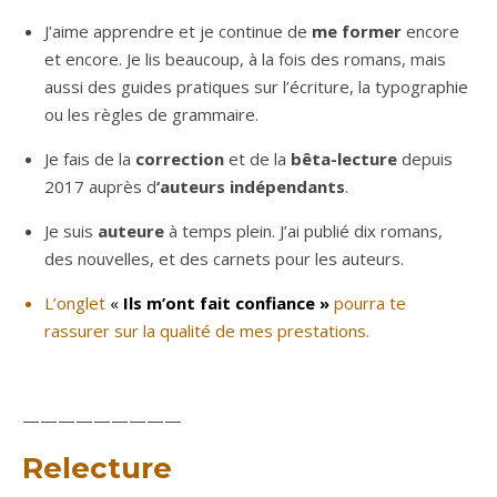
J’aime apprendre et je continue de
me former
encore
et encore. Je lis beaucoup, à la fois des romans, mais
aussi des guides pratiques sur l’écriture, la typographie
ou les règles de grammaire.
Je fais de la
correction
et de la
bêta-lecture
depuis
2017 auprès d
‘auteurs indépendants
.
Je suis
auteure
à temps plein. J’ai publié dix romans,
des nouvelles, et des carnets pour les auteurs.
L’onglet
«
Ils m’ont fait confiance »
pourra te
rassurer sur la qualité de mes prestations.
—————————
Relecture