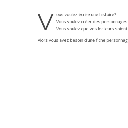
V
ous voulez écrire une histoire?
Vous voulez créer des personnages
Vous voulez que vos lecteurs soien
Alors vous avez besoin d’une fiche personnag