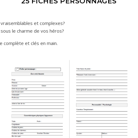
25 FICHES PERSONNAGES
 vraisemblables et complexes?
t sous le charme de vos héros?
e complète et clés en main.