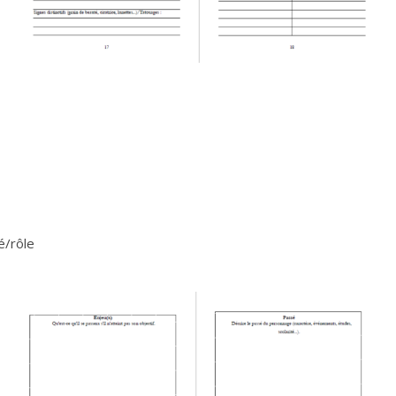
é/rôle