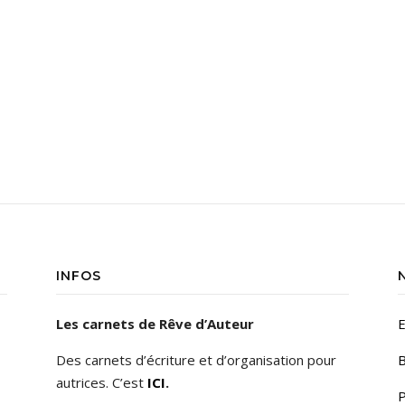
INFOS
Les carnets de Rêve d’Auteur
E
Des carnets d’écriture et d’organisation pour
B
autrices. C’est
ICI
.
P